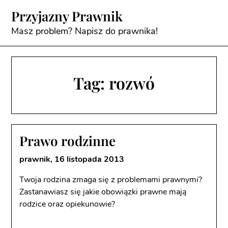
Skip
Przyjazny Prawnik
to
content
Masz problem? Napisz do prawnika!
Tag:
rozwó
Prawo rodzinne
prawnik,
16 listopada 2013
Twoja rodzina zmaga się z problemami prawnymi?
Zastanawiasz się jakie obowiązki prawne mają
rodzice oraz opiekunowie?