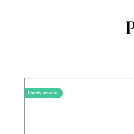
Skip
to
content
P
Porady prawne