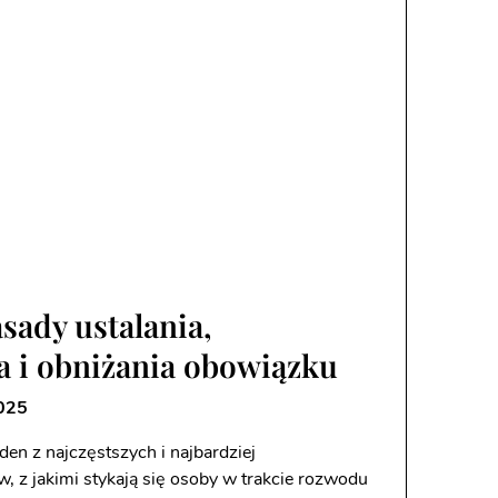
sady ustalania,
 i obniżania obowiązku
025
den z najczęstszych i najbardziej
 z jakimi stykają się osoby w trakcie rozwodu