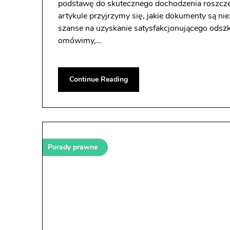
podstawę do skutecznego dochodzenia roszcz
artykule przyjrzymy się, jakie dokumenty są ni
szanse na uzyskanie satysfakcjonującego odsz
omówimy,…
Continue Reading
Porady prawne