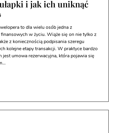
ułapki i jak ich uniknąć
6
elopera to dla wielu osób jedna z
 finansowych w życiu. Wiąże się on nie tylko z
akże z koniecznością podpisania szeregu
h kolejne etapy transakcji. W praktyce bardzo
h jest umowa rezerwacyjna, która pojawia się
em…