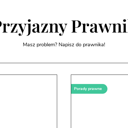
rzyjazny Prawn
Masz problem? Napisz do prawnika!
Porady prawne