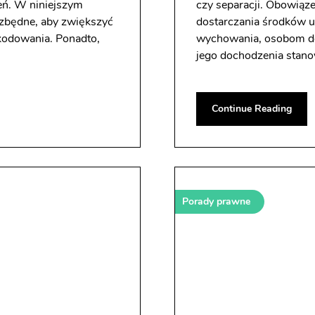
eń. W niniejszym
czy separacji. Obowiąze
ezbędne, aby zwiększyć
dostarczania środków u
kodowania. Ponadto,
wychowania, osobom d
jego dochodzenia stano
Continue Reading
Porady prawne