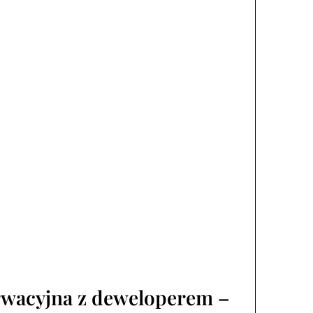
wacyjna z deweloperem –