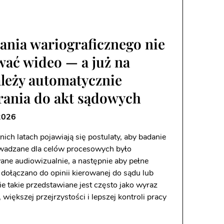
ania wariograficznego nie
wać wideo — a już na
leży automatycznie
rania do akt sądowych
2026
ch latach pojawiają się postulaty, aby badanie
owadzane dla celów procesowych było
ne audiowizualnie, a następnie aby pełne
 dołączano do opinii kierowanej do sądu lub
e takie przedstawiane jest często jako wyraz
większej przejrzystości i lepszej kontroli pracy