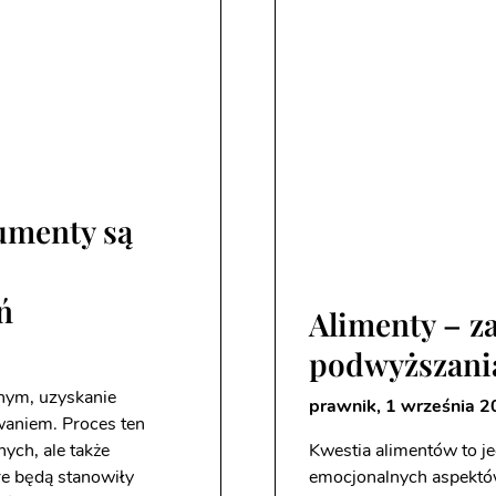
umenty są
o
ń
Alimenty – za
podwyższania
nym, uzyskanie
prawnik,
1 września 2
aniem. Proces ten
ych, ale także
Kwestia alimentów to je
e będą stanowiły
emocjonalnych aspektów,