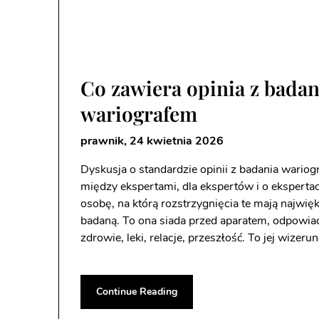
Co zawiera opinia z badan
wariografem
prawnik,
24 kwietnia 2026
Dyskusja o standardzie opinii z badania wariog
między ekspertami, dla ekspertów i o ekspertac
osobę, na którą rozstrzygnięcia te mają najw
badaną. To ona siada przed aparatem, odpowiad
zdrowie, leki, relacje, przeszłość. To jej wizeru
Continue Reading