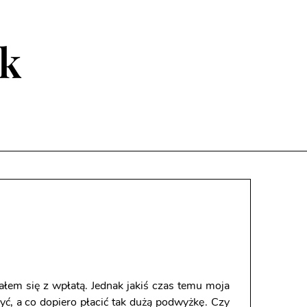
ik
iałem się z wpłatą.
Jednak jakiś czas temu moja
żyć, a co dopiero płacić tak dużą podwyżkę. Czy