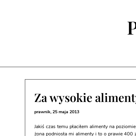
Skip
to
content
P
Za wysokie aliment
prawnik,
25 maja 2013
Jakiś czas temu płaciłem alimenty na poziomie
żona podniosła mi alimenty i to o prawie 400 z