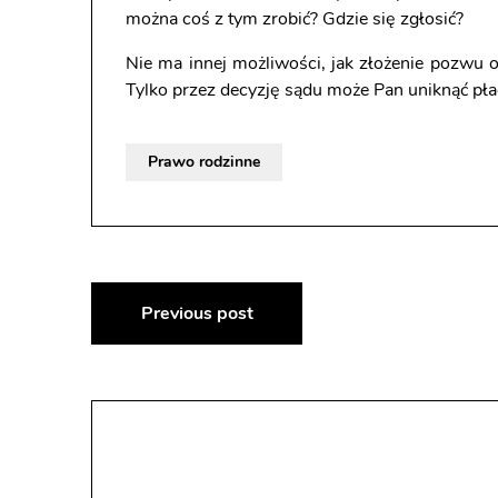
można coś z tym zrobić? Gdzie się zgłosić?
Nie ma innej możliwości, jak złożenie pozwu o
Tylko przez decyzję sądu może Pan uniknąć pła
Prawo rodzinne
Nawigacja
Previous post
wpisu