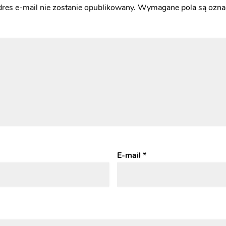
res e-mail nie zostanie opublikowany.
Wymagane pola są ozn
E-mail
*