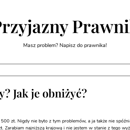
rzyjazny Prawn
Masz problem? Napisz do prawnika!
y? Jak je obniżyć?
 500 zł. Nigdy nie było z tym problemów, a ja także nie spóźn
ł. Zarabiam najniższą krajową i nie jestem w stanie z tego wy