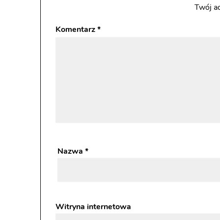
Twój ad
Komentarz
*
Nazwa
*
Witryna internetowa