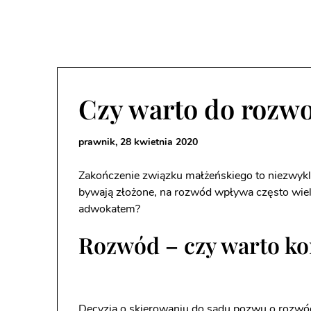
Czy warto do rozw
prawnik,
28 kwietnia 2020
Zakończenie związku małżeńskiego to niezwykl
bywają złożone, na rozwód wpływa często wiel
adwokatem?
Rozwód – czy warto ko
Decyzja o skierowaniu do sądu pozwu o rozwó