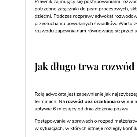
Prawnik zajmujący się postępowaniami rozwod
potrzebne załączniki do pism procesowych, sk
dziećmi. Podczas rozprawy adwokat rozwodowy 
przesłuchaniu powołanych świadków. Warto zwr
rozwodu zapewnia nam równowagę sił przed 
Jak długo trwa rozwód
Rolą adwokata jest zapewnienie jak najszybsze
terminach. Na
rozwód bez orzekania o winie
m
upływie 6 miesięcy od dnia złożenia pozwu.
Postępowania w sprawach o rozpad małżeństwa 
w sytuacjach, w których istnieje rozległy kon