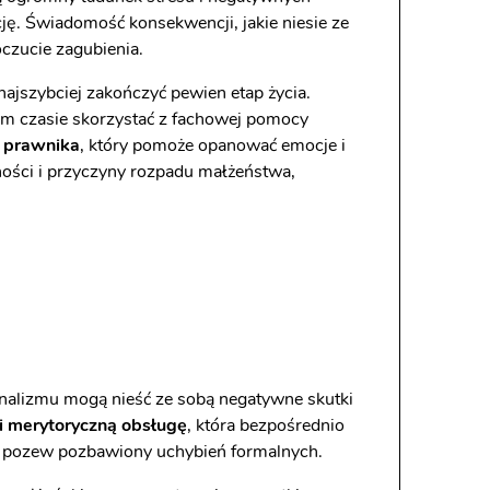
ję. Świadomość konsekwencji, jakie niesie ze
czucie zagubienia.
ajszybciej zakończyć pewien etap życia.
ym czasie skorzystać z fachowej pomocy
 prawnika
, który pomoże opanować emocje i
ości i przyczyny rozpadu małżeństwa,
nalizmu mogą nieść ze sobą negatywne skutki
i merytoryczną obsługę
, która bezpośrednio
y pozew pozbawiony uchybień formalnych.