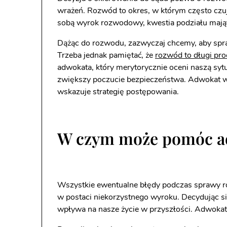
wrażeń. Rozwód to okres, w którym często czuje
sobą wyrok rozwodowy, kwestia podziału mająt
Dążąc do rozwodu, zazwyczaj chcemy, aby spraw
Trzeba jednak pamiętać, że
rozwód to długi pro
adwokata, który merytorycznie oceni naszą syt
zwiększy poczucie bezpieczeństwa. Adwokat w 
wskazuje strategię postępowania.
W czym może pomóc a
Wszystkie ewentualne błędy podczas sprawy r
w postaci niekorzystnego wyroku. Decydując 
wpływa na nasze życie w przyszłości. Adwoka