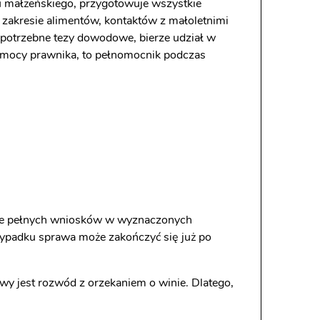
 małżeńskiego, przygotowuje wszystkie
zakresie alimentów, kontaktów z małoletnimi
 potrzebne tezy dowodowe, bierze udział w
omocy prawnika, to pełnomocnik podczas
danie pełnych wniosków w wyznaczonych
zypadku sprawa może zakończyć się już po
y jest rozwód z orzekaniem o winie. Dlatego,